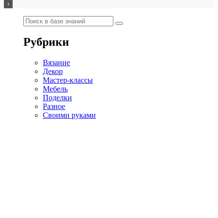
Рубрики
Вязание
Декор
Мастер-классы
Мебель
Поделки
Разное
Своими руками