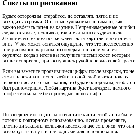
Советы по рисованию
Будьте осторожны, старайтесь не оставлять пятна и не
выходить за рамки. Опытные художники понимают, как
важно избегать пятен на картине. Непреднамеренные ошибки
случаются как у новичков, так и у опытных художников.
Лучше всего начинать с верхней части картины и двигаться
вниз. У вас может остаться ощущение, что это неестественно
при рисовании картины по номерам, но ваши усилия
окупятся, когда в итоге вы получите чистый холст, который
вы не испортили, прикоснувшись рукой к невысохшей краске.
Если вы заметите проявившиеся цифры после закраски, то не
стоит переживать, используйте второй слой краски поверх
первого после его высыхания, но будьте осторожны, чтобы он
был равномерным. Любая картина будет выглядеть намного
профессиональнее без проглядывающих цифр.
По завершению, тщательно очистите кисти, чтобы они были
готовы к повторному использованию. Всегда проверяйте,
плотно ли закрыты колпачки красок, иначе есть риск, что они
высохнут и станут непригодными для использования.