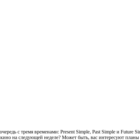
ередь с тремя временами: Present Simple, Past Simple и Future S
 в кино на следующей неделе? Может быть, вас интересуют планы 