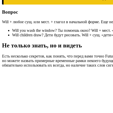
Вопрос
Will + любое сущ. или мест. + глагол в начальной форме. Еще 
Will you wash the window? Ты помоешь окно? Will + мест. «
Will children draw? Дети будут рисовать. Will + сущ. «дети» 
Не только знать, но и видеть
Есть несколько секретов, как понять, что перед вами точно Fut
но можете назвать примерные временные рамки некоего будущего
обязательно использовать их всегда, но наличие таких слов си