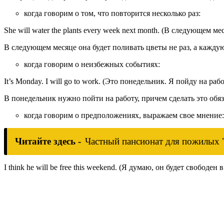
когда говорим о том, что повторится несколько раз:
She will water the plants every week next month. (В следующем 
В следующем месяце она будет поливать цветы не раз, а каждую
когда говорим о неизбежных событиях:
It’s Monday. I will go to work. (Это понедельник. Я пойду на рабо
В понедельник нужно пойти на работу, причем сделать это обяз
когда говорим о предположениях, выражаем свое мнение:
Читайте здесь -
Частный пансионат для пожилых 
I think he will be free this weekend. (Я думаю, он будет свободен