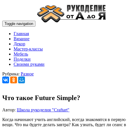
Toggle navigation
Главная
Вязание
Декор
Мастер-классы
Мебель
Поделки
Своими руками
Рубрика:
Разное
Что такое Future Simple?
Автор:
Школа рукоделия "Craftart"
Когда начинают учить английский, всегда знакомятся в первую оч
вещи. Что вы будете делать завтра? Как узнать, будет ли сеанс