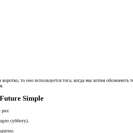
коротко, то оно используется тога, когда мы хотим обозначить 
я.
Future Simple
 раз:
ющую субботу).
кратно.