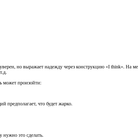
 уверен, но выражает надежду через конструкцию «I think». На м
т.д.
дь может произойти:
щий предполагает, что будет жарко.
у нужно это сделать.