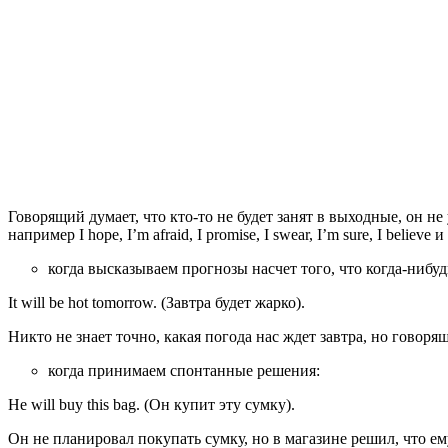
Говорящий думает, что кто-то не будет занят в выходные, он не
например I hope, I’m afraid, I promise, I swear, I’m sure, I believe и 
когда высказываем прогнозы насчет того, что когда-нибу
It will be hot tomorrow. (Завтра будет жарко).
Никто не знает точно, какая погода нас ждет завтра, но говоря
когда принимаем спонтанные решения:
He will buy this bag. (Он купит эту сумку).
Он не планировал покупать сумку, но в магазине решил, что ем