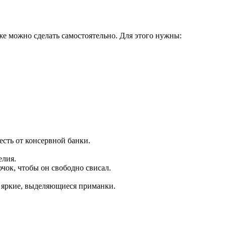
же можно сделать самостоятельно. Для этого нужны:
есть от консервной банки.
елия.
чок, чтобы он свободно свисал.
т яркие, выделяющиеся приманки.