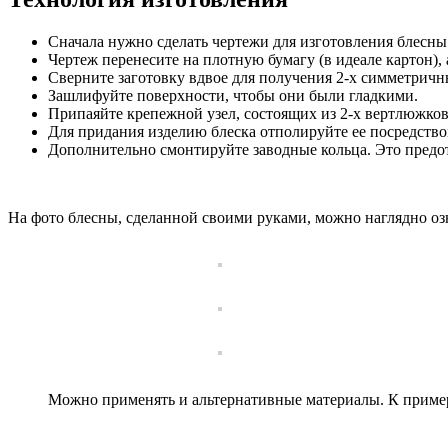
Сначала нужно сделать чертежи для изготовления блесны 
Чертеж перенесите на плотную бумагу (в идеале картон),
Сверните заготовку вдвое для получения 2-х симметричн
Зашлифуйте поверхности, чтобы они были гладкими.
Припаяйте крепежной узел, состоящих из 2-х вертлюжко
Для придания изделию блеска отполируйте ее посредств
Дополнительно смонтируйте заводные кольца. Это предо
На фото блесны, сделанной своими руками, можно наглядно оз
Можно применять и альтернативные материалы. К пример