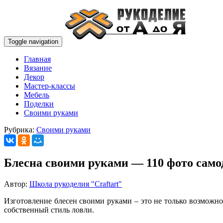
Toggle navigation
Главная
Вязание
Декор
Мастер-классы
Мебель
Поделки
Своими руками
Рубрика:
Своими руками
Блесна своими руками — 110 фото само
Автор:
Школа рукоделия "Craftart"
Изготовление блесен своими руками – это не только возможн
собственный стиль ловли.