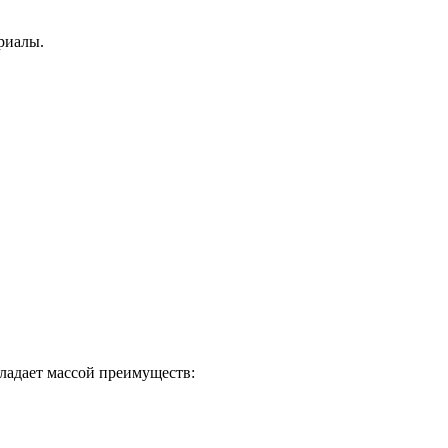
риалы.
ладает массой преимуществ: