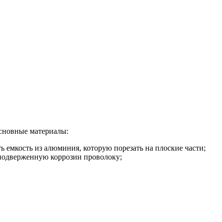
сновные материалы:
ть емкость из алюминия, которую порезать на плоские части;
 подверженную коррозии проволоку;