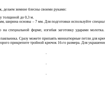
к, делаем зимние блесны своими руками:
 толщиной до 0,3 м.
 мм, ширина основы – 7 мм. Для подготовки используйте специ
 на специальной форме, изгибая заготовку ударами молотка.
аяльника. Сразу можете припаять миниатюрные петли для крюч
торого прикрепите тройной крючок 16-го размера. Для украшен