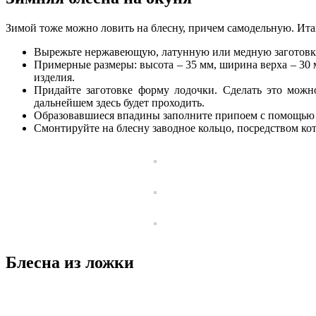
Зимой тоже можно ловить на блесну, причем самодельную. Ита
Вырежьте нержавеющую, латунную или медную заготовку
Примерные размеры: высота – 35 мм, ширина верха – 30
изделия.
Придайте заготовке форму лодочки. Сделать это можно
дальнейшем здесь будет проходить.
Образовавшиеся впадины заполните припоем с помощью п
Смонтируйте на блесну заводное кольцо, посредством ко
Блесна из ложки