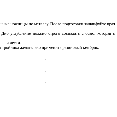
альные ножницы по металлу. После подготовки зашлифуйте края
 Дно углубление должно строго совпадать с осью, которая в
ка и лески.
ия тройника желательно применить резиновый кембрик.