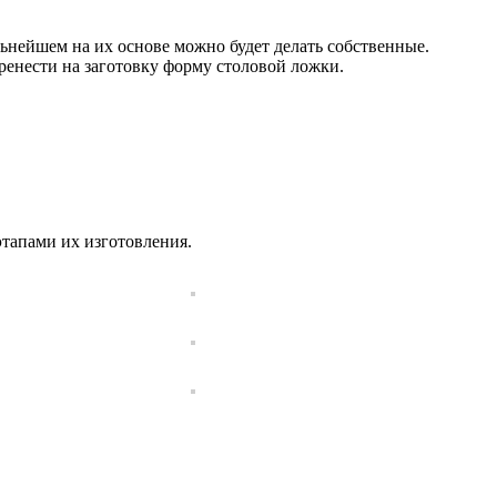
льнейшем на их основе можно будет делать собственные.
еренести на заготовку форму столовой ложки.
тапами их изготовления.