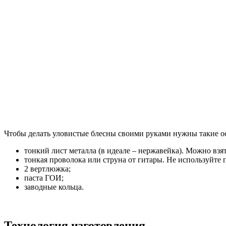
Чтобы делать уловистые блесны своими руками нужны такие о
тонкий лист металла (в идеале – нержавейка). Можно взя
тонкая проволока или струна от гитары. Не используйте
2 вертлюжка;
паста ГОИ;
заводные кольца.
Технология изготовления