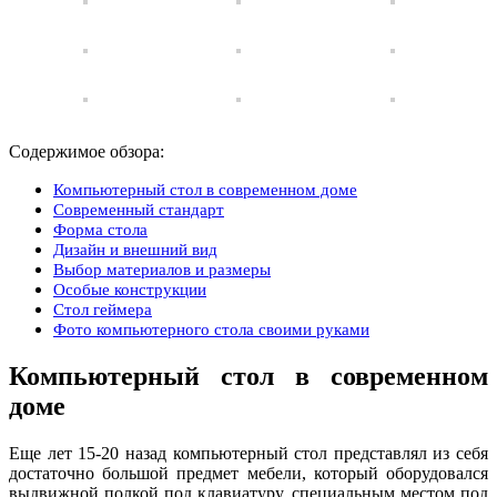
Содержимое обзора:
Компьютерный стол в современном доме
Современный стандарт
Форма стола
Дизайн и внешний вид
Выбор материалов и размеры
Особые конструкции
Стол геймера
Фото компьютерного стола своими руками
Компьютерный стол в современном
доме
Еще лет 15-20 назад компьютерный стол представлял из себя
достаточно большой предмет мебели, который оборудовался
выдвижной полкой под клавиатуру, специальным местом под