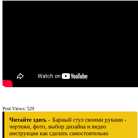
Post Views:
529
Читайте здесь -
Барный стул своими руками -
чертежи, фото, выбор дизайна и видео
инструкция как сделать самостоятельно