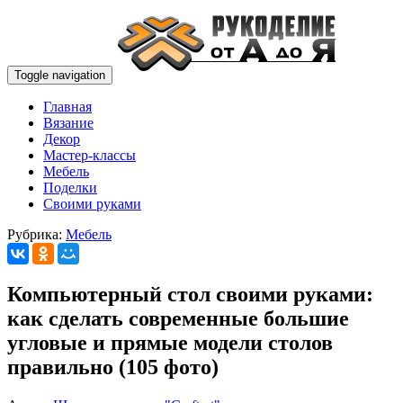
Toggle navigation
Главная
Вязание
Декор
Мастер-классы
Мебель
Поделки
Своими руками
Рубрика:
Мебель
Компьютерный стол своими руками:
как сделать современные большие
угловые и прямые модели столов
правильно (105 фото)