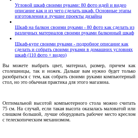
Угловой шкаф своими руками: 80 фото идей и видео
описание как и из чего сделать шкаф. Основные этапы
изготовления и лучшие проекты дизайна
Шкаф на балкон своими руками - 80 фото как сделать из
различных материалов своими руками балконный шкаф
Шкаф-купе своими руками - подробное описание как
сделать и собрать своими руками в домашних условиях
шкаф (110 фото + видео)
Вы можете выбрать цвет, материал, размер, причем как
столешницы, так и ножек. Дальше вам нужно будет только
разобраться с тем, как собрать своими руками компьютерный
стол, но это обычная практика для этого магазина.
Оптимальной высотой компьютерного стола можно считать
75 см. На случай, если такая высота оказалась маловатой или
слишком большой, лучше оборудовать рабочее место креслом
с телескопическим механизмом.