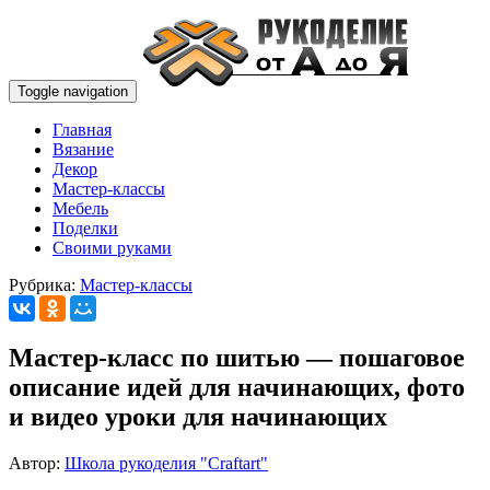
Toggle navigation
Главная
Вязание
Декор
Мастер-классы
Мебель
Поделки
Своими руками
Рубрика:
Мастер-классы
Мастер-класс по шитью — пошаговое
описание идей для начинающих, фото
и видео уроки для начинающих
Автор:
Школа рукоделия "Craftart"