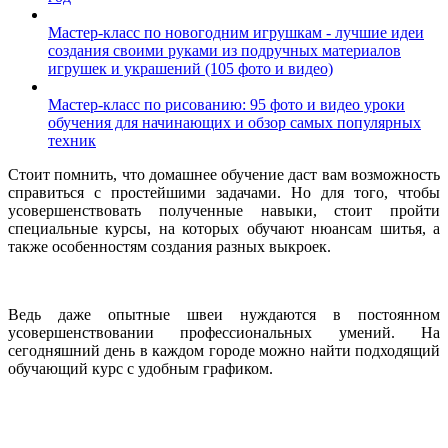
Мастер-класс по новогодним игрушкам - лучшие идеи
создания своими руками из подручных материалов
игрушек и украшений (105 фото и видео)
Мастер-класс по рисованию: 95 фото и видео уроки
обучения для начинающих и обзор самых популярных
техник
Стоит помнить, что домашнее обучение даст вам возможность
справиться с простейшими задачами. Но для того, чтобы
усовершенствовать полученные навыки, стоит пройти
специальные курсы, на которых обучают нюансам шитья, а
также особенностям создания разных выкроек.
Ведь даже опытные швеи нуждаются в постоянном
усовершенствовании профессиональных умений. На
сегодняшний день в каждом городе можно найти подходящий
обучающий курс с удобным графиком.