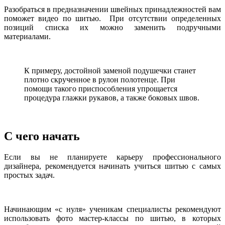
Разобраться в предназначении швейных принадлежностей вам
поможет видео по шитью. При отсутствии определенных
позиций списка их можно заменить подручными
материалами.
К примеру, достойной заменой подушечки станет
плотно скрученное в рулон полотенце. При
помощи такого приспособления упрощается
процедура глажки рукавов, а также боковых швов.
С чего начать
Если вы не планируете карьеру профессионального
дизайнера, рекомендуется начинать учиться шитью с самых
простых задач.
Начинающим «с нуля» ученикам специалисты рекомендуют
использовать фото мастер-классы по шитью, в которых