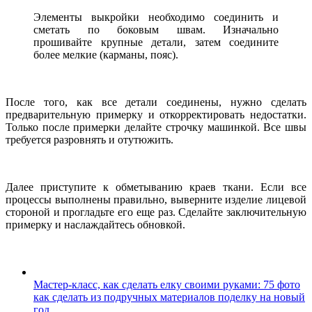
Элементы выкройки необходимо соединить и
сметать по боковым швам. Изначально
прошивайте крупные детали, затем соедините
более мелкие (карманы, пояс).
После того, как все детали соединены, нужно сделать
предварительную примерку и откорректировать недостатки.
Только после примерки делайте строчку машинкой. Все швы
требуется разровнять и отутюжить.
Далее приступите к обметыванию краев ткани. Если все
процессы выполнены правильно, выверните изделие лицевой
стороной и прогладьте его еще раз. Сделайте заключительную
примерку и наслаждайтесь обновкой.
Мастер-класс, как сделать елку своими руками: 75 фото
как сделать из подручных материалов поделку на новый
год