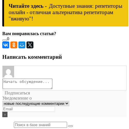
Читайте здесь -
Доступные знания: репетиторы
онлайн - отличная альтернатива репетиторам
"вживую"!
Вам понравилась статья?
0
Написать комментарий
Подписаться
Уведомление о