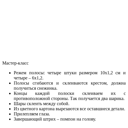
Мастер-класс
Режем полосы: четыре штуки размером 10х1,2 см и
четыре – 6х1,2.
Полосы сгибаются и склеиваются крестом, должна
получиться снежинка.
Концы каждой полоски склеиваем их с
противоположной стороны. Так получается два шарика.
Шары склеить между собой.
Из цветного картона вырезаются все оставшиеся детали.
Прилепляем глаза.
Завершающий штрих – помпон на голову.