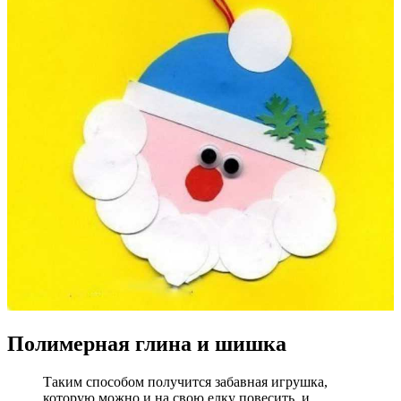
Полимерная глина и шишка
Таким способом получится забавная игрушка,
которую можно и на свою елку повесить, и