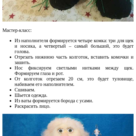
Мастер-класс:
Из наполнителя формируется четыре комка: три для щек
и носика, а четвертый – самый большой, это будет
голова.
Отрезать нижнюю часть колготок, вставить комочки и
зашить.
Нос фиксируем светлыми нитками между щек.
Формируем глаза и рот.
От колготок отрезаем 20 см, это будет туловище,
набиваем его наполнителем.
Сшиваем.
Шьется одежда.
Из ваты формируется борода с усами.
Раскрасить лицо.