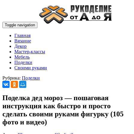
Toggle navigation
Главная
Вязание
Декор
Мастер-классы
Мебель
Поделки
Своими руками
Рубрика:
Поделки
Поделка дед мороз — пошаговая
инструкция как быстро и просто
сделать своими руками фигурку (105
фото и видео)