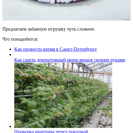
Предлагаем забавную игрушку чуть сложнее.
Что понадобится:
Как провести время в Санкт-Петербурге
Как сшить декоративный мини-мешок своими руками
Проверка квартиры перед покупкой