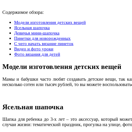
Содержимое обзора:
Модели изготовления детских вещей
Ясельная шапочка
Девичья мини-шапочка
Пинетки для новорожденных
С чего начать вязание пинеток
Видео и фото уроки
Фото вязания для детей
Модели изготовления детских вещей
Мамы и бабушки часто любят создавать детские вещи, так 
несколько сотен или тысяч рублей, то вы можете воспользова
Ясельная шапочка
Шапка для ребенка до 3-х лет – это аксессуар, который мож
случаи жизни: тематический праздник, прогулка на улице, фотос