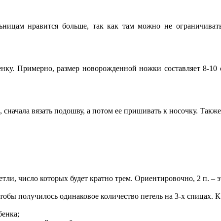
ьницам нравится больше, так как там можно не ограничиват
енку. Примерно, размер новорожденной ножки составляет 8-10 с
, сначала вязать подошву, а потом ее пришивать к носочку. Такж
тли, число которых будет кратно трем. Ориентировочно, 2 п. – э
обы получилось одинаковое количество петель на 3-х спицах. К п
бенка;