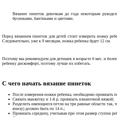
Вязание пинеток девочкам до года некоторым рукодел
бусинками, бантиками и цветами.
Перед вязанием пинеток для детей стоит измерить ножку реб
Следовательно, уже к 9 месяцам, ножка ребенка будет 12 см.
Поэтому мы рекомендуем для детишек в возрасте 6 мес. и более
ребенку дискомфорт, поэтому лучше их избегать.
С чего начать вязание пинеток
После измерения ножки ребенка, необходимо провязать пе
Связать манжетку и 1-й р. провязать изнаночной вязкой;
Разделить имеющиеся петли на три равные области так, чт
внизу) должно быть по 14 п.;
Провязать середину, учитывая при этом размер ступни ре