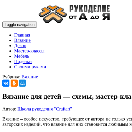
Toggle navigation
Главная
Вязание
Декор
Мастер-классы
Мебель
Поделки
Своими руками
Рубрика:
Вязание
Вязание для детей — схемы, мастер-кла
Автор:
Школа рукоделия "Craftart"
Вязание – особое искусство, требующее от автора не только 
авторских изделий, что вязание для них становится любимым хо