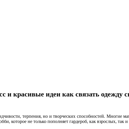
сс и красивые идеи как связать одежду с
усидчивости, терпения, но и творческих способностей. Многие м
бби, которое не только пополняет гардероб, как взрослых, так 