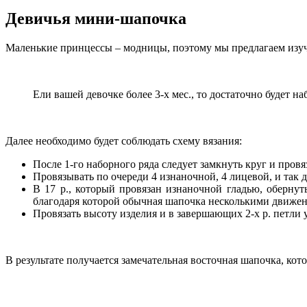
Девичья мини-шапочка
Маленькие принцессы – модницы, поэтому мы предлагаем изучи
Ели вашей девочке более 3-х мес., то достаточно будет н
Далее необходимо будет соблюдать схему вязания:
После 1-го наборного ряда следует замкнуть круг и провя
Провязывать по очереди 4 изнаночной, 4 лицевой, и так до
В 17 р., который провязан изнаночной гладью, обернуть
благодаря которой обычная шапочка несколькими движен
Провязать высоту изделия и в завершающих 2-х р. петли 
В результате получается замечательная восточная шапочка, ко