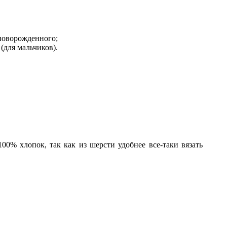
 новорожденного;
(для мальчиков).
0% хлопок, так как из шерсти удобнее все-таки вязать