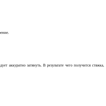
рение.
ует аккуратно затянуть. В результате чего получится стяжка,