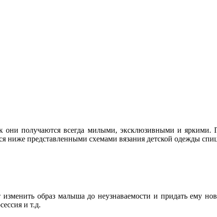
как они получаются всегда милыми, эксклюзивными и яркими. 
ться ниже представленными схемами вязания детской одежды спи
ет изменить образ малыша до неузнаваемости и придать ему нов
ессия и т.д.