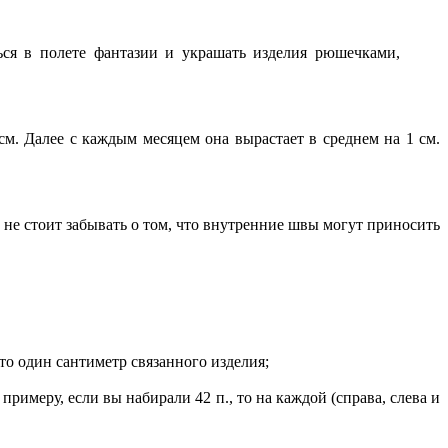
ься в полете фантазии и украшать изделия рюшечками,
м. Далее с каждым месяцем она вырастает в среднем на 1 см.
е не стоит забывать о том, что внутренние швы могут приносить
то один сантиметр связанного изделия;
римеру, если вы набирали 42 п., то на каждой (справа, слева и