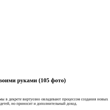
воими руками (105 фото)
амы в декрете виртуозно овладевают процессом создания новых
и детей, но приносит и дополнительный доход.